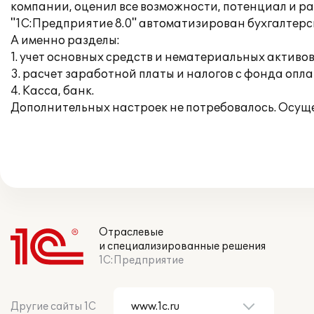
компании, оценил все возможности, потенциал и 
"1С:Предприятие 8.0" автоматизирован бухгалтерск
А именно разделы:
1. учет основных средств и нематериальных активов
3. расчет заработной платы и налогов с фонда опла
4. Касса, банк.
Дополнительных настроек не потребовалось. Осущ
Отраслевые
и специализированные решения
1С:Предприятие
Другие сайты 1С