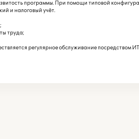
развитость программы. При помощи типовой конфигур
ий и налоговый учёт.
;
ты труда;
ествляется регулярное обслуживание посредством ИТ