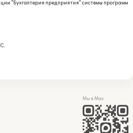
ации "Бухгалтерия предприятия" системы программ
С.
Мы в Max