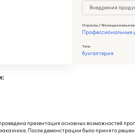
Внедрения продук
Отрасль / Функциональная
Профессиональные у
Теги
бухгалтерия
и:
роведена презентация основных возможностей прогр
заказчика. После демонстрации было принято решен