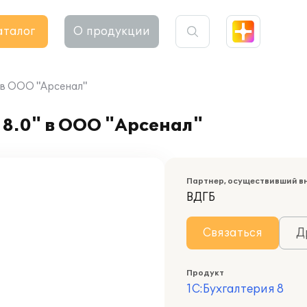
аталог
О продукции
 в ООО "Арсенал"
8.0" в ООО "Арсенал"
Партнер, осуществивший в
ВДГБ
Связаться
Д
Продукт
1С:Бухгалтерия 8