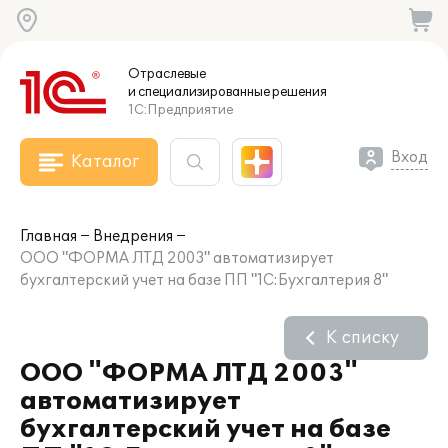
Отраслевые
и специализированные
решения
1С:Предприятие
Вход
Каталог
Главная
Внедрения
ООО "ФОРМА ЛТД 2003" автоматизирует
бухгалтерский учет на базе ПП "1С:Бухгалтерия 8"
К списку
ООО "ФОРМА ЛТД 2003"
автоматизирует
бухгалтерский учет на базе