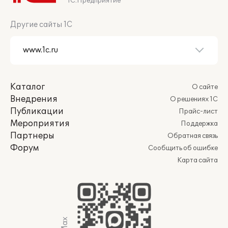
1С:Предприятие
Другие сайты 1С
Каталог
О сайте
Внедрения
О решениях 1С
Публикации
Прайс-лист
Мероприятия
Поддержка
Партнеры
Обратная связь
Форум
Сообщить об ошибке
Карта сайта