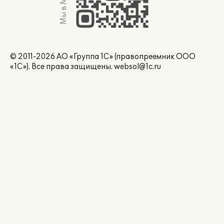
Мы в Max
© 2011-2026 АО «Группа 1С» (правопреемник ООО
«1С»). Все права защищены.
websol@1c.ru