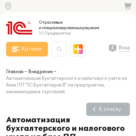
Отраслевые
и специализированные
решения
1С:Предприятие
Вход
Каталог
Главная
Внедрения
Автоматизация бухгалтерского и налогового учета на
базе ПП "1С:Бухгалтерия 8" на предприятии,
занимающемся торговлей
К списку
Автоматизация
бухгалтерского и налогового