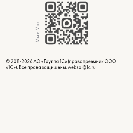
Мы в Max
© 2011-2026 АО «Группа 1С» (правопреемник ООО
«1С»). Все права защищены.
websol@1c.ru