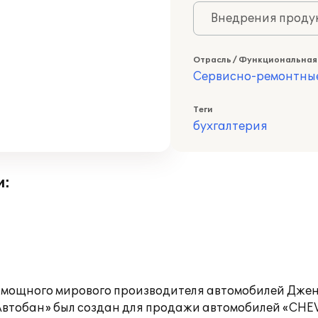
Внедрения продук
Отрасль / Функциональная
Сервисно-ремонтны
Теги
бухгалтерия
и:
 мощного мирового производителя автомобилей Джен
Автобан» был создан для продажи автомобилей «CHEV