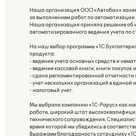
Наша организация ООО «Автобан» занима
за выполнением работ по автоматизации 
Наша организация приняла решение об и
автоматизированного ведения учета по 
На наш выбор программы «1С:Бухгалтери
продукта:
- ведение учета основных средств и нема
- ведение кассовой книги, книги покупок 
- сдача регламентированной отчетности
- учет нескольких организаций в единой
- налоговый учет.
Мы выбрали компанию «1С-Рарус» как на
работе, широкий штат высококвалифици
технического сопровождения. Специалис
время которой мы убедились в соответст
Выражаем благодарность сотруднику «1С