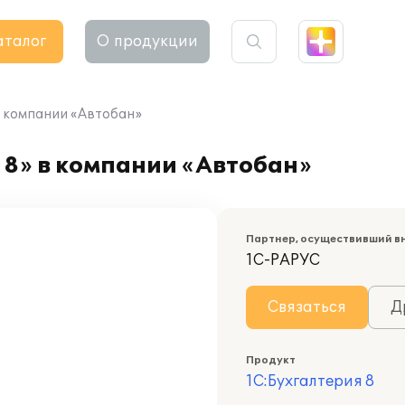
аталог
О продукции
в компании «Автобан»
 8» в компании «Автобан»
Партнер, осуществивший в
1С-РАРУС
Связаться
Д
Продукт
1С:Бухгалтерия 8