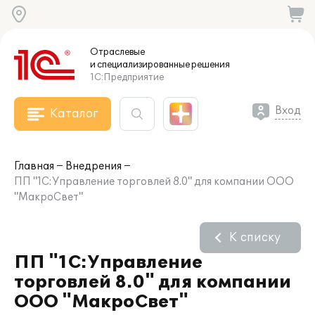
Отраслевые
и специализированные
решения
1С:Предприятие
Вход
Каталог
Главная
Внедрения
ПП "1С:Управление торговлей 8.0" для компании ООО
"МакроСвет"
К списку
ПП "1С:Управление
торговлей 8.0" для компании
ООО "МакроСвет"