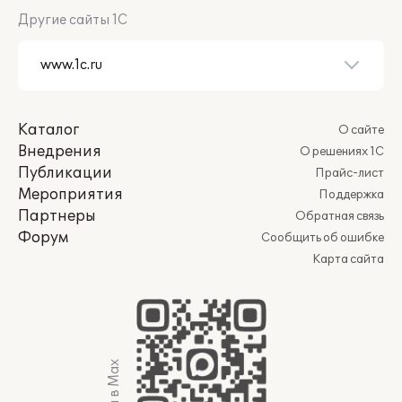
Другие сайты 1С
Каталог
О сайте
Внедрения
О решениях 1С
Публикации
Прайс-лист
Мероприятия
Поддержка
Партнеры
Обратная связь
Форум
Сообщить об ошибке
Карта сайта
Мы в Max