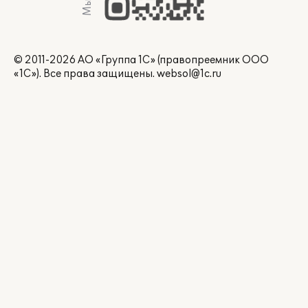
© 2011-2026 АО «Группа 1С» (правопреемник ООО
«1С»). Все права защищены.
websol@1c.ru