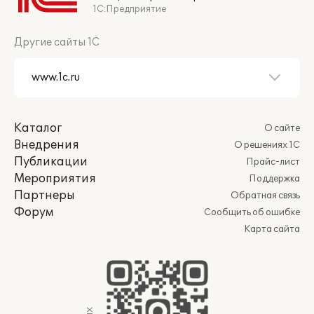
1С:Предприятие
Другие сайты 1С
Каталог
О сайте
Внедрения
О решениях 1С
Публикации
Прайс-лист
Мероприятия
Поддержка
Партнеры
Обратная связь
Форум
Сообщить об ошибке
Карта сайта