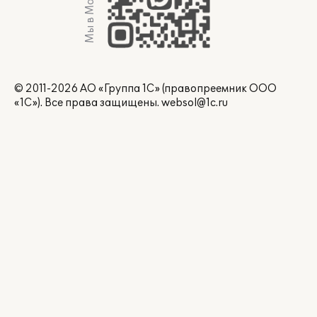
Мы в Max
© 2011-2026 АО «Группа 1С» (правопреемник ООО
«1С»). Все права защищены.
websol@1c.ru