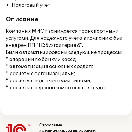
Налоговый учет
Описание
Компания МИОР занимается транспортными
услугами. Для надежного учета в компанию был
внедрен ПП "1С:Бухгалтерия 8".
Были автоматизированы следующие процессы:
* операции по банку и кассе;
* автоматизация основных средств;
* расчеты с организациями;
* расчеты с подотчетными лицами;
* расчеты с персоналом по оплате труда.
Отраслевые
и специализированные решения