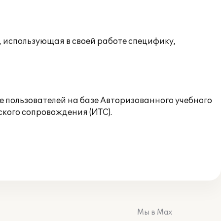
 использующая в своей работе специфику,
е пользователей на базе Авторизованного учебного
кого сопровождения (ИТС).
Мы в Max