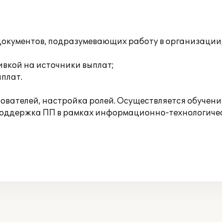
окументов, подразумевающих работу в организации,
бивкой на источники выплат;
плат.
ователей, настройка ролей. Осуществляется обучени
поддержка ПП в рамках информационно-технологичес