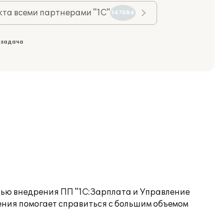
та всеми партнерами "1С"
147084
 задача
щью внедрения ПП "1С:Зарплата и Управление
ения помогает справиться с большим объемом