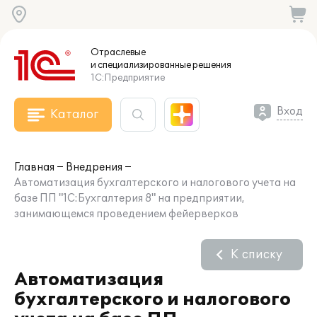
Отраслевые
и специализированные
решения
1С:Предприятие
Вход
Каталог
Главная
Внедрения
Автоматизация бухгалтерского и налогового учета на
базе ПП "1С:Бухгалтерия 8" на предприятии,
занимающемся проведением фейерверков
К списку
Автоматизация
бухгалтерского и налогового