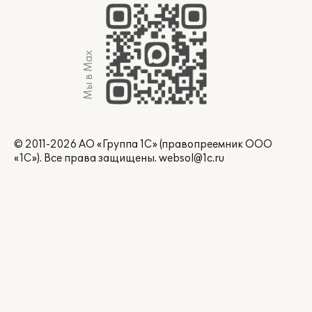
Мы в Max
© 2011-2026 АО «Группа 1С» (правопреемник ООО
«1С»). Все права защищены.
websol@1c.ru