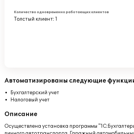
Количество одновременно работающих клиентов
Толстый клиент: 1
Автоматизированы следующие функци
Бухгалтерский учет
Налоговый учет
Описание
Осуществлена установка программы "1C:Бухгалтери
личного автотранспорта, Гаражный автомобильный