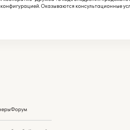
й конфигурацией. Оказываются консультационные усл
неры
Форум