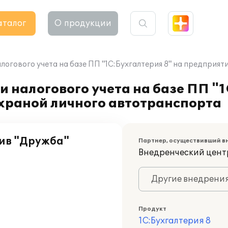
аталог
О продукции
алогового учета на базе ПП "1С:Бухгалтерия 8" на предпри
 налогового учета на базе ПП "1
храной личного автотранспорта
ив "Дружба"
Партнер, осуществивший в
Внедренческий цент
Другие внедрени
Продукт
1С:Бухгалтерия 8