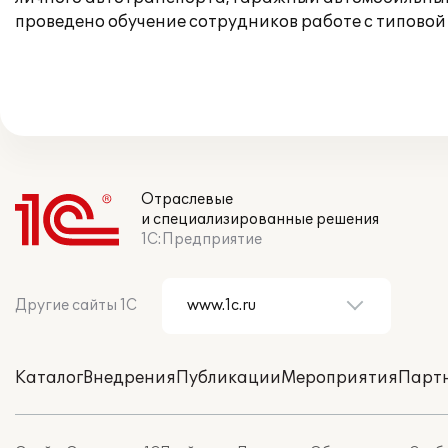
проведено обучение сотрудников работе с типово
Отраслевые
и специализированные решения
1С:Предприятие
Другие сайты 1С
Каталог
Внедрения
Публикации
Мероприятия
Парт