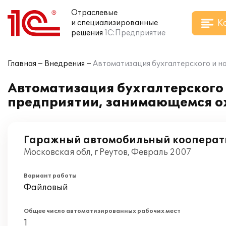
Отраслевые
К
и специализированные
решения
1С:Предприятие
Главная
Внедрения
Автоматизация бухгалтерского и н
Автоматизация бухгалтерского и
предприятии, занимающемся о
Гаражный автомобильный кооперат
Московская обл, г Реутов, Февраль 2007
Вариант работы
Файловый
Общее число автоматизированных рабочих мест
1