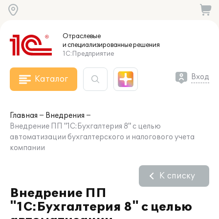
Отраслевые
и специализированные
решения
1С:Предприятие
Вход
Каталог
Главная
Внедрения
Внедрение ПП "1С:Бухгалтерия 8" с целью
автоматизации бухгалтерского и налогового учета
компании
К списку
Внедрение ПП
"1С:Бухгалтерия 8" с целью