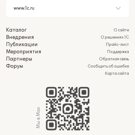
Каталог
О сайте
Внедрения
О решениях 1С
Публикации
Прайс-лист
Мероприятия
Поддержка
Партнеры
Обратная связь
Форум
Сообщить об ошибке
Карта сайта
Мы в Max