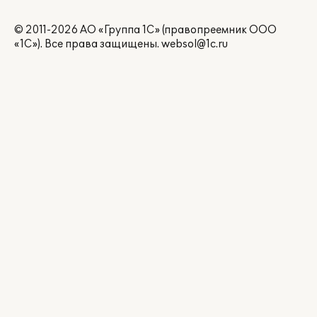
© 2011-2026 АО «Группа 1С» (правопреемник ООО
«1С»). Все права защищены.
websol@1c.ru