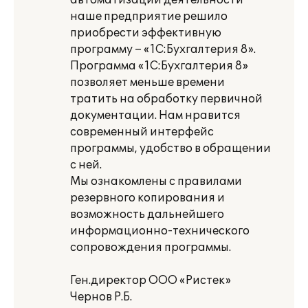
автоматизации деятельности
наше предприятие решило
приобрести эффективную
программу – «1С:Бухгалтерия 8».
Программа «1С:Бухгалтерия 8»
позволяет меньше времени
тратить на обработку первичной
документации. Нам нравится
современный интерфейс
программы, удобство в обращении
с ней.
Мы ознакомлены с правилами
резервного копирования и
возможность дальнейшего
информационно-технического
сопровождения программы.
Ген.директор ООО «Ристек»
Чернов Р.Б.