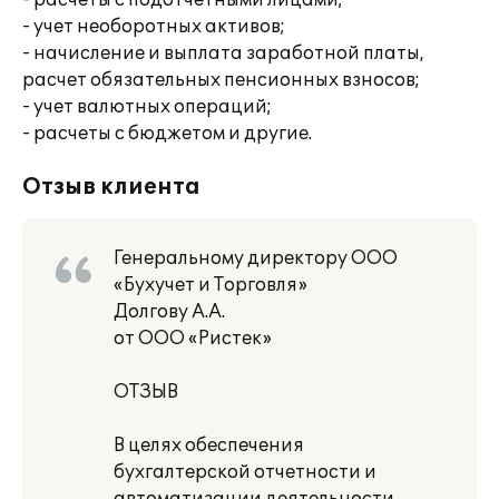
- расчеты с подотчетными лицами;
- учет необоротных активов;
- начисление и выплата заработной платы,
расчет обязательных пенсионных взносов;
- учет валютных операций;
- расчеты с бюджетом и другие.
Отзыв клиента
Генеральному директору ООО
«Бухучет и Торговля»
Долгову А.А.
от ООО «Ристек»
ОТЗЫВ
В целях обеспечения
бухгалтерской отчетности и