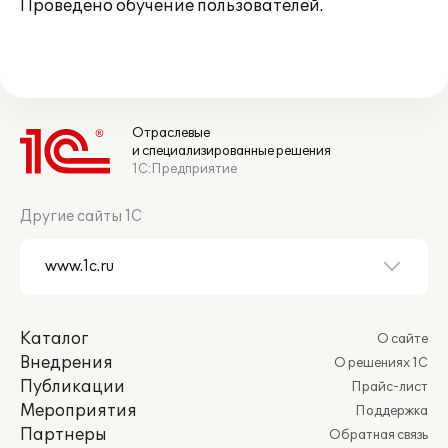
Проведено обучение пользователей.
Отраслевые
и специализированные решения
1С:Предприятие
Другие сайты 1С
Каталог
О сайте
Внедрения
О решениях 1С
Публикации
Прайс-лист
Мероприятия
Поддержка
Партнеры
Обратная связь