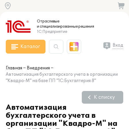
Отраслевые
и специализированные
решения
1С:Предприятие
Вход
Каталог
Главная
Внедрения
Автоматизация бухгалтерского учета в организации
"Квадро-М" на базе ПП "1C:Бухгалтерия 8"
К списку
Автоматизация
бухгалтерского учета в
организации "Квадро-М" на