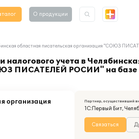
аталог
О продукции
ябинская областная писательская организация "СОЮЗ ПИСАТ
и налогового учета в Челябинска
ОЮЗ ПИСАТЕЛЕЙ РОСИИ" на базе 
ая организация
Партнер, осуществивший в
1С:Первый Бит, Челя
Связаться
Д