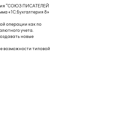
зация "СОЮЗ ПИСАТЕЛЕЙ
ма «1С:Бухгалтерия 8»
ой операции как по
алютного учета.
создавать новые
е возможности типовой