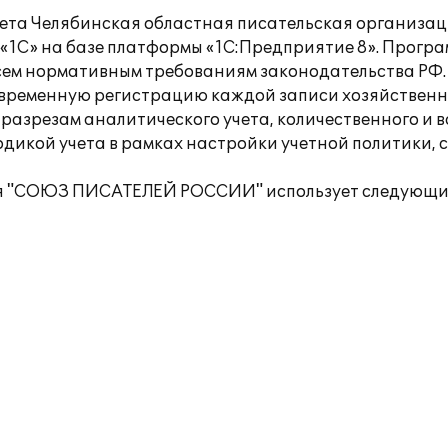
 учета Челябинская областная писательская органи
С» на базе платформы «1С:Предприятие 8». Програм
всем нормативным требованиям законодательства РФ.
овременную регистрацию каждой записи хозяйственн
 разрезам аналитического учета, количественного и в
одикой учета в рамках настройки учетной политики, 
ия "СОЮЗ ПИСАТЕЛЕЙ РОССИИ" использует следующи