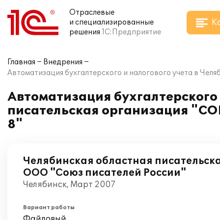
Отраслевые
К
и специализированные
решения
1С:Предприятие
Главная
Внедрения
Автоматизация бухгалтерского и налогового учета в Чел
Автоматизация бухгалтерского 
писательская организация "С
8"
Челябинская областная писательск
ООО "Союз писателей России"
Челябинск, Март 2007
Вариант работы
Файловый