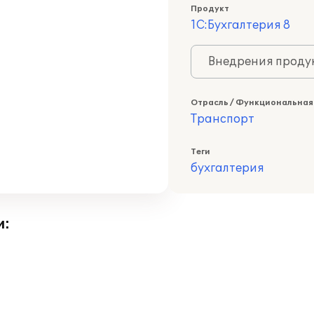
Продукт
1С:Бухгалтерия 8
Внедрения продук
Отрасль / Функциональная
Транспорт
Теги
бухгалтерия
и: