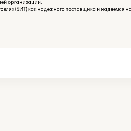
шей организации.
говля» (БИТ) как надежного поставщика и надеемся н