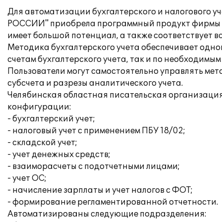
Для автоматизации бухгалтерского и налогового
РОССИИ" приобрела программный продукт фирмы «1
имеет большой потенциал, а также соответствует 
Методика бухгалтерского учета обеспечивает одн
счетам бухгалтерского учета, так и по необходимым
Пользователи могут самостоятельно управлять мет
субсчета и разрезы аналитического учета.
Челябинская областная писательская организац
конфигурации:
- бухгалтерский учет;
- налоговый учет с применением ПБУ 18/02;
- складской учет;
- учет денежных средств;
- взаиморасчеты с подотчетными лицами;
- учет ОС;
- начисление зарплаты и учет налогов с ФОТ;
- формирование регламентированной отчетности.
Автоматизированы следующие подразделения: