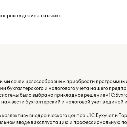
сопровождение заказчика.
и мы сочли целесообразным приобрести программны
ии бухгалтерского и налогового учета нашего предпр
системы было выбрано прикладное решение «1С:Бухга
 нам вести бухгалтерский и налоговой учет в едино
оллективу внедренческого центра «1С:Бухучет и Торг
льном вводе в эксплуатацию и профессиональную по