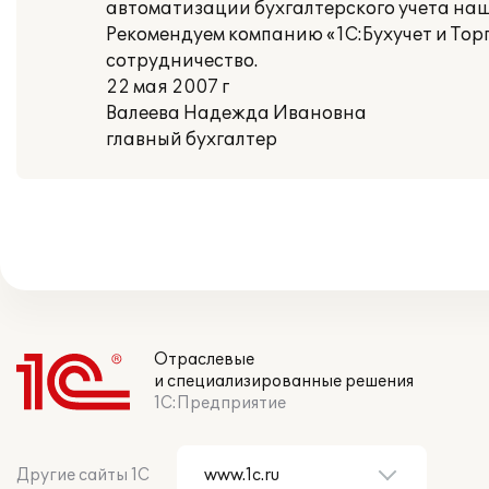
автоматизации бухгалтерского учета на
Рекомендуем компанию «1С:Бухучет и Тор
сотрудничество.
22 мая 2007 г
Валеева Надежда Ивановна
главный бухгалтер
Отраслевые
и специализированные решения
1С:Предприятие
Другие сайты 1С