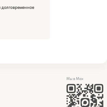
а долговременное
Мы в Max