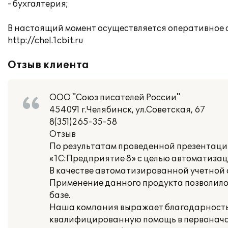
- бухгалтерия;
В настоящий момент осуществляется оперативное 
http://chel.1cbit.ru
Отзыв клиента
ООО "Союз писателей России"
454091 г.Челябинск, ул.Советская, 67
8(351)265-35-58
Отзыв
По результатам проведенной презентаци
«1С:Предприятие 8» с целью автоматизац
В качестве автоматизированной учетной 
Применение данного продукта позволило
базе.
Наша компания выражает благодарность к
квалифицированную помощь в первонача