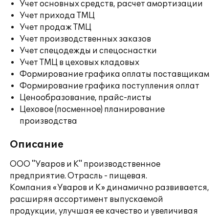
Учет основных средств, расчет амортизации
Учет прихода ТМЦ
Учет продаж ТМЦ
Учет производственных заказов
Учет спецодежды и спецоснастки
Учет ТМЦ в цеховых кладовых
Формирование графика оплаты поставщикам
Формирование графика поступления оплат
Ценообразование, прайс-листы
Цеховое (посменное) планирование
производства
Описание
ООО "Уваров и К" производственное
предприятие. Отрасль - пищевая.
Компания «Уваров и К» динамично развивается,
расширяя ассортимент выпускаемой
продукции, улучшая ее качество и увеличивая