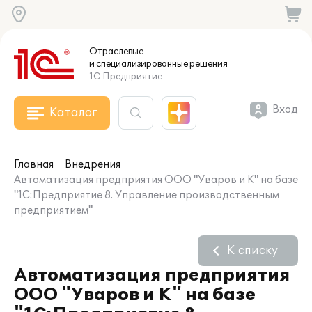
Отраслевые
и специализированные
решения
1С:Предприятие
Вход
Каталог
Главная
Внедрения
Автоматизация предприятия ООО "Уваров и К" на базе
"1С:Предприятие 8. Управление производственным
предприятием"
К списку
Автоматизация предприятия
ООО "Уваров и К" на базе