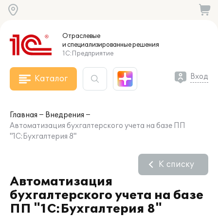
Отраслевые
и специализированные
решения
1С:Предприятие
Вход
Каталог
Главная
Внедрения
Автоматизация бухгалтерского учета на базе ПП
"1С:Бухгалтерия 8"
К списку
Автоматизация
бухгалтерского учета на базе
ПП "1С:Бухгалтерия 8"