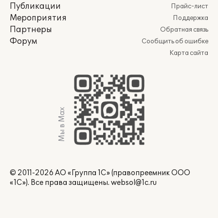
Публикации
Прайс-лист
Мероприятия
Поддержка
Партнеры
Обратная связь
Форум
Сообщить об ошибке
Карта сайта
Мы в Max
© 2011-2026 АО «Группа 1С» (правопреемник ООО
«1С»). Все права защищены.
websol@1c.ru