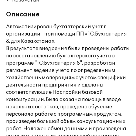
Казахстан
Описание
Автоматизирован бухгалтерский учет в
организации - при помощи ПП «1С:Бухгалтерия
8. для Казахстана».
В результате внедрения были проведены работы
по восстановлению бухгалтерского учета в
программе "1С:Бухгалтерия 8", разработан
регламент ведения учета по определенным
хозяйственным операциям с учетом специфики
деятельности предприятия и сделаны
соответствующие Настройки базовой
конфигурации. Была оказана помощь в вводе
начальных остатков, проведено обучение
персонала работе с программным продуктом,
произведен большой объем консультационных
работ. Налажен обмен данными и произведена