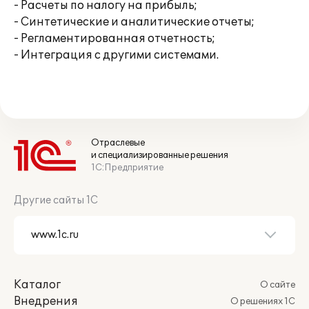
- Расчеты по налогу на прибыль;
- Синтетические и аналитические отчеты;
- Регламентированная отчетность;
- Интеграция с другими системами.
Отраслевые
и специализированные решения
1С:Предприятие
Другие сайты 1С
Каталог
О сайте
Внедрения
О решениях 1С