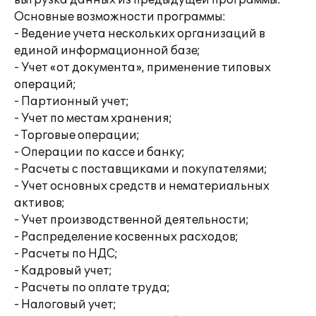
выгрузка данных из предыдущей программы.
Основные возможности программы:
- Ведение учета нескольких организаций в
единой информационной базе;
- Учет «от документа», применение типовых
операций;
- Партионный учет;
- Учет по местам хранения;
- Торговые операции;
- Операции по кассе и банку;
- Расчеты с поставщиками и покупателями;
- Учет основных средств и нематериальных
активов;
- Учет производственной деятельности;
- Распределение косвенных расходов;
- Расчеты по НДС;
- Кадровый учет;
- Расчеты по оплате труда;
- Налоговый учет;