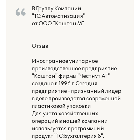
В Группу Компаний
"1С:Автоматизация"
от ООО "Каштан М"
Отзыв
Иностранное унитарное
производственное предприятие
"Каштан" фирмы "Честнут АГ"
создано в 1996 г. Сегодня
предприятие - признанный лидер
в деле производства современной
пластиковой упаковки
Для учета хозяйственных
операций в нашей компании
используется программный
продукт "1С:Бухгалтерия 8".