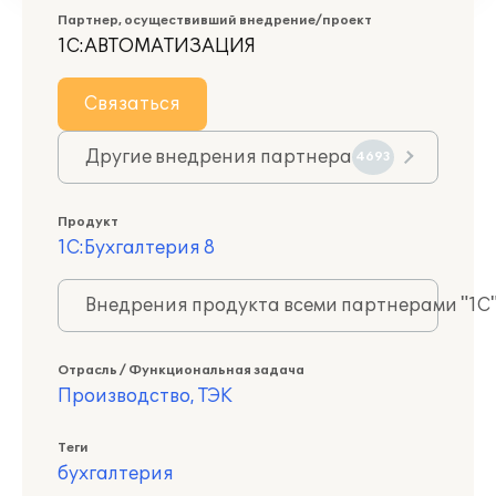
Партнер, осуществивший внедрение/проект
1С:АВТОМАТИЗАЦИЯ
Связаться
Другие внедрения партнера
4693
Продукт
1С:Бухгалтерия 8
Внедрения продукта всеми партнерами "1С
Отрасль / Функциональная задача
Производство, ТЭК
Теги
бухгалтерия