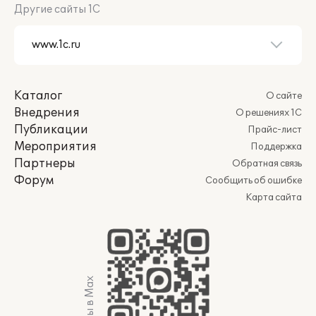
Другие сайты 1С
Каталог
О сайте
Внедрения
О решениях 1С
Публикации
Прайс-лист
Мероприятия
Поддержка
Партнеры
Обратная связь
Форум
Сообщить об ошибке
Карта сайта
Мы в Max