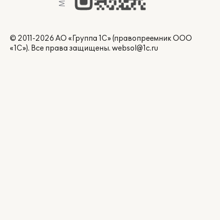
© 2011-2026 АО «Группа 1С» (правопреемник ООО
«1С»). Все права защищены.
websol@1c.ru