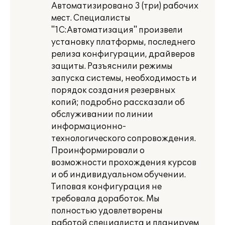
Автоматизировано 3 (три) рабочих
мест. Специалисты
"1С:Автоматизация" произвели
установку платформы, последнего
релиза конфигурации, драйверов
защиты. Разъяснили режимы
запуска системы, необходимость и
порядок создания резервных
копий; подробно рассказали об
обслуживании по линии
информационно-
технологического сопровождения.
Проинформировали о
возможности прохождения курсов
и об индивидуальном обучении.
Типовая конфигурация не
требовала доработок. Мы
полностью удовлетворены
работой специалиста и планируем