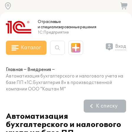
Отраслевые
и специализированные
решения
1С:Предприятие
Вход
Каталог
Главная
Внедрения
Автоматизация бухгалтерского и налогового учета на
базе ПП «1С:Бухгалтерия 8» в производственной
компании ООО "Каштан М"
К списку
Автоматизация
бухгалтерского и налогового