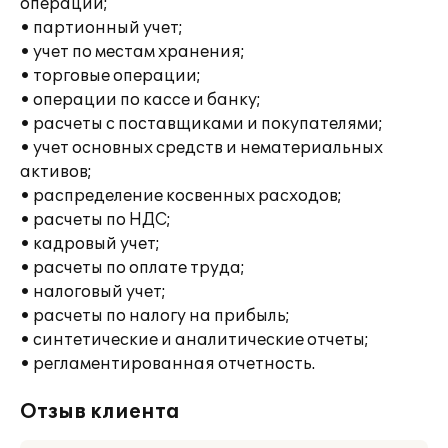
операций;
• партионный учет;
• учет по местам хранения;
• торговые операции;
• операции по кассе и банку;
• расчеты с поставщиками и покупателями;
• учет основных средств и нематериальных
активов;
• распределение косвенных расходов;
• расчеты по НДС;
• кадровый учет;
• расчеты по оплате труда;
• налоговый учет;
• расчеты по налогу на прибыль;
• синтетические и аналитические отчеты;
• регламентированная отчетность.
Отзыв клиента