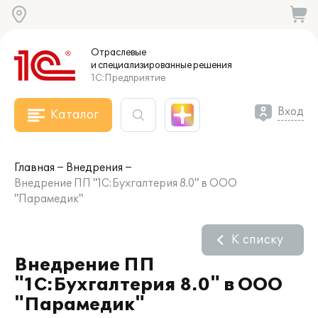
Отраслевые
и специализированные
решения
1С:Предприятие
Вход
Каталог
Главная
Внедрения
Внедрение ПП "1С:Бухгалтерия 8.0" в ООО
"Парамедик"
К списку
Внедрение ПП
"1С:Бухгалтерия 8.0" в ООО
"Парамедик"