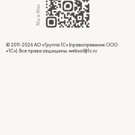
Мы в Max
© 2011-2026 АО «Группа 1С» (правопреемник ООО
«1С»). Все права защищены.
websol@1c.ru