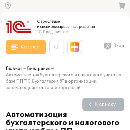
Отраслевые
и специализированные
решения
1С:Предприятие
Вход
Каталог
Главная
Внедрения
Автоматизация бухгалтерского и налогового учета на
базе ПП "1С:Бухгалтерия 8" в организации,
занимающейся оптовой торговлей
К списку
Автоматизация
бухгалтерского и налогового