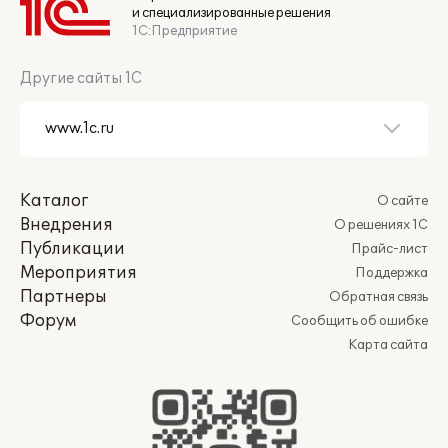
и специализированные решения
1С:Предприятие
Другие сайты 1С
Каталог
О сайте
Внедрения
О решениях 1С
Публикации
Прайс-лист
Мероприятия
Поддержка
Партнеры
Обратная связь
Форум
Сообщить об ошибке
Карта сайта