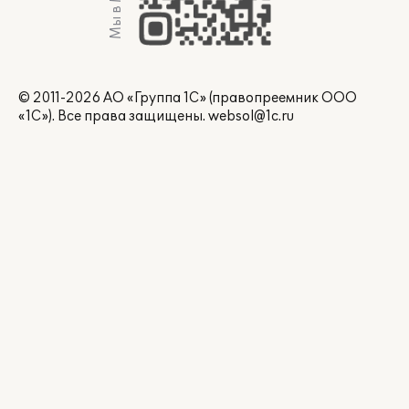
Мы в Max
© 2011-2026 АО «Группа 1С» (правопреемник ООО
«1С»). Все права защищены.
websol@1c.ru