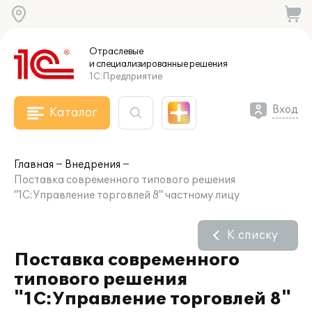
Отраслевые
и специализированные
решения
1С:Предприятие
Вход
Каталог
Главная
Внедрения
Поставка современного типового решения
"1С:Управление торговлей 8" частному лицу
К списку
Поставка современного
типового решения
"1С:Управление торговлей 8"