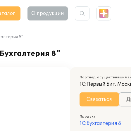
аталог
О продукции
галтерия 8"
:Бухгалтерия 8"
Партнер, осуществивший в
1С:Первый Бит, Моск
Связаться
Д
Продукт
1С:Бухгалтерия 8