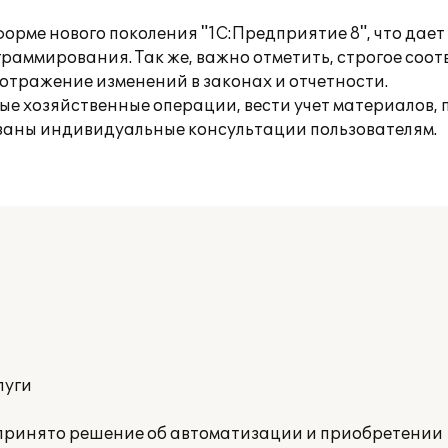
рме нового поколения "1С:Предприятие 8", что дае
раммирования. Так же, важно отметить, строгое соо
 отражение изменений в законах и отчетности.
ые хозяйственные операции, вести учет материалов, 
заны индивидуальные консультации пользователям.
луги
принято решение об автоматизации и приобретении