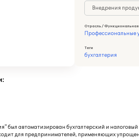
Внедрения продук
Отрасль / Функциональная
Профессиональные у
Теги
бухгалтерия
и:
сия" был автоматизирован бухгалтерский и налоговый
ходит для предпринимателей, применяющих упроще