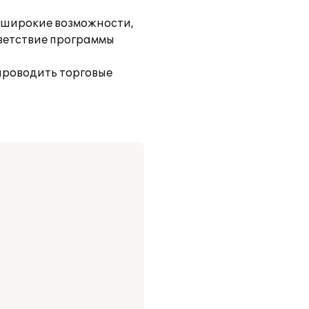
т широкие возможности,
тветствие программы
проводить торговые