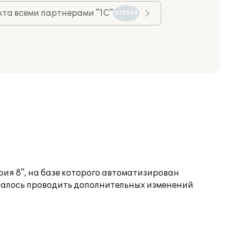
та всеми партнерами "1С"
575930
ия 8", на базе которого автоматизирован
овалось проводить дополнительных изменений