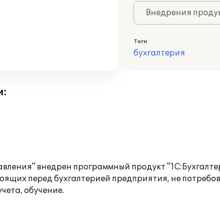
Внедрения продук
Теги
бухгалтерия
и:
вления" внедрен программный продукт "1С:Бухгалтер
стоящих перед бухгалтерией предприятия, не потреб
чета, обучение.