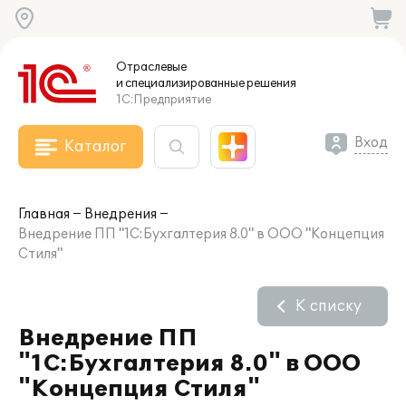
Отраслевые
и специализированные
решения
1С:Предприятие
Вход
Каталог
Главная
Внедрения
Внедрение ПП "1С:Бухгалтерия 8.0" в ООО "Концепция
Стиля"
К списку
Внедрение ПП
"1С:Бухгалтерия 8.0" в ООО
"Концепция Стиля"