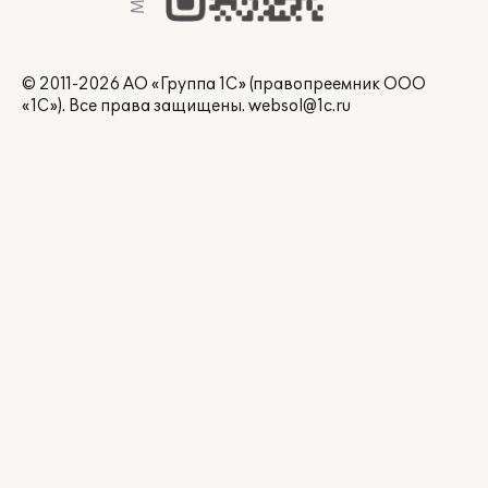
© 2011-2026 АО «Группа 1С» (правопреемник ООО
«1С»). Все права защищены.
websol@1c.ru