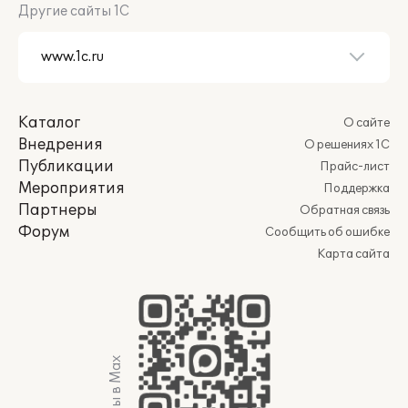
Другие сайты 1С
Каталог
О сайте
Внедрения
О решениях 1С
Публикации
Прайс-лист
Мероприятия
Поддержка
Партнеры
Обратная связь
Форум
Сообщить об ошибке
Карта сайта
Мы в Max