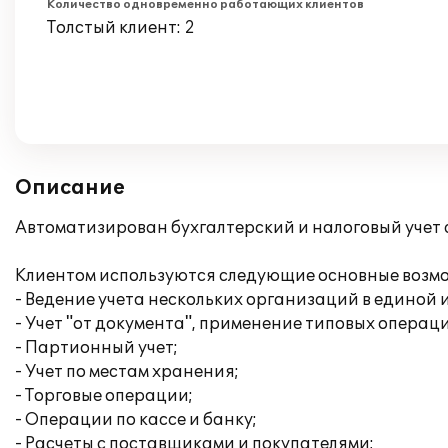
Количество одновременно работающих клиентов
Толстый клиент: 2
Описание
Автоматизирован бухгалтерский и налоговый учет 
Клиентом используются следующие основные возм
- Ведение учета нескольких организаций в единой
- Учет "от документа", применение типовых операц
- Партионный учет;
- Учет по местам хранения;
- Торговые операции;
- Операции по кассе и банку;
- Расчеты с поставщиками и покупателями;