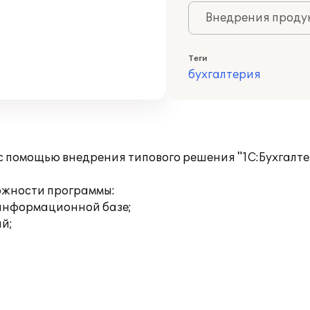
Внедрения продук
Теги
бухгалтерия
с помощью внедрения типового решения "1С:Бухгалтер
ожности программы:
 информационной базе;
ий;