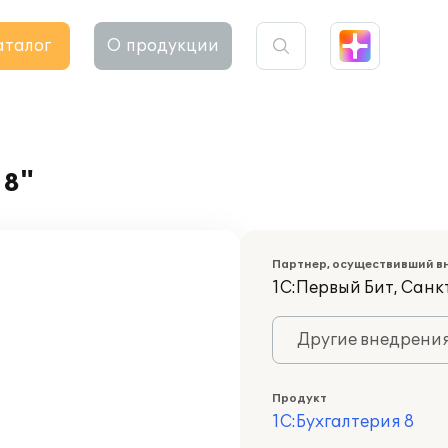
аталог
О продукции
 8"
Партнер, осуществивший в
1С:Первый Бит, Сан
Другие внедрени
Продукт
1С:Бухгалтерия 8