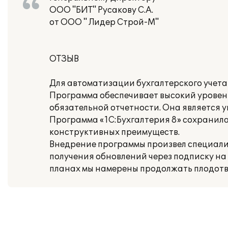
ООО "БИТ" Русакову С.А.
от ООО " Лидер Строй-М"
ОТЗЫВ
Для автоматизации бухгалтерского учета
Программа обеспечивает высокий уровень
обязательной отчетности. Она является 
Программа «1С:Бухгалтерия 8» сохранил
конструктивных преимуществ.
Внедрение программы произвел специалис
получения обновлений через подписку на
планах мы намерены продолжать плодотв