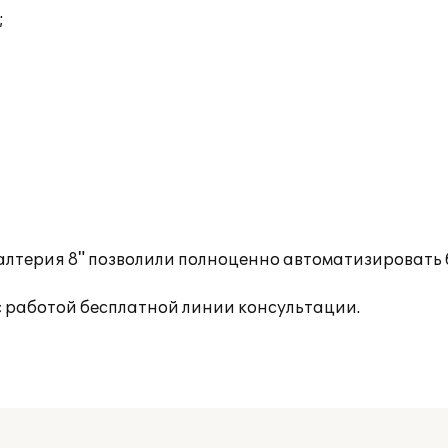
;
лтерия 8" позволили полноценно автоматизировать 
с работой бесплатной линии консультации.