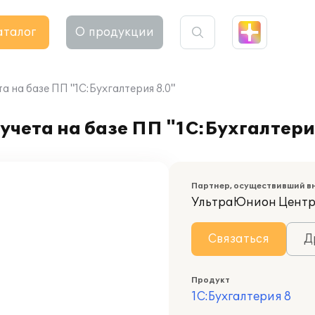
аталог
О продукции
а на базе ПП "1С:Бухгалтерия 8.0"
учета на базе ПП "1С:Бухгалтери
Партнер, осуществивший в
УльтраЮнион Центр
Связаться
Д
Продукт
1С:Бухгалтерия 8