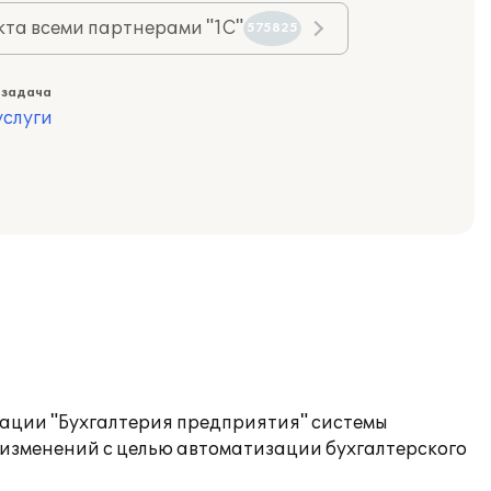
та всеми партнерами "1С"
575825
 задача
слуги
рации "Бухгалтерия предприятия" системы
изменений с целью автоматизации бухгалтерского