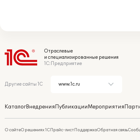
Отраслевые
и специализированные решения
1С:Предприятие
Другие сайты 1С
Каталог
Внедрения
Публикации
Мероприятия
Парт
О сайте
О решениях 1С
Прайс-лист
Поддержка
Обратная связь
Сообщ