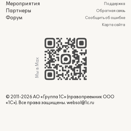
Мероприятия
Поддержка
Партнеры
Обратная связь
Форум
Сообщить об ошибке
Карта сайта
Мы в Max
© 2011-2026 АО «Группа 1С» (правопреемник ООО
«1С»). Все права защищены.
websol@1c.ru