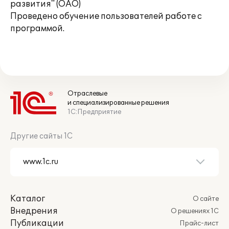
развития" (ОАО)
Проведено обучение пользователей работе с
программой.
Отраслевые
и специализированные решения
1С:Предприятие
Другие сайты 1С
Каталог
О сайте
Внедрения
О решениях 1С
Публикации
Прайс-лист