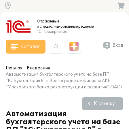
Отраслевые
и специализированные
решения
1С:Предприятие
Вход
Каталог
Главная
Внедрения
Автоматизация бухгалтерского учета на базе ПП
"1С:Бухгалтерия 8" в Волгоградском филиале АКБ
"Московского банка реконструкции и развития" (ОАО)
К списку
Автоматизация
бухгалтерского учета на базе