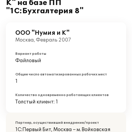
К" на базе ПП
"1С:Бухгалтерия 8"
ООО "Нумия и К"
Москва, Февраль 2007
Вариант работы
Файловый
Общее число автоматизированных рабочих мест
1
Количество одновременно работающих клиентов
Толстый клиент: 1
Партнер, осуществивший внедрение/проект
1С:Первый Бит, Москва – м. Войковская