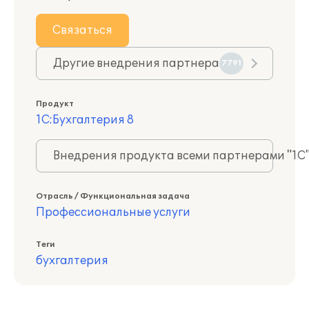
Связаться
Другие внедрения партнера
7791
Продукт
1С:Бухгалтерия 8
Внедрения продукта всеми партнерами "1С
Отрасль / Функциональная задача
Профессиональные услуги
Теги
бухгалтерия