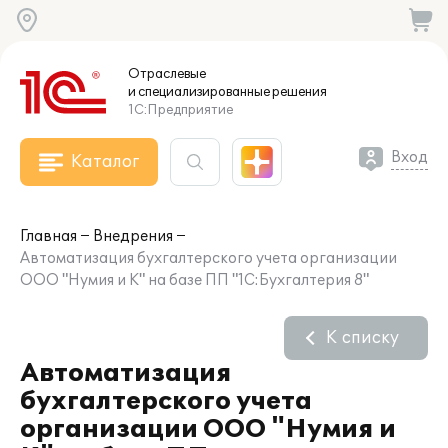
Отраслевые
и специализированные
решения
1С:Предприятие
Вход
Каталог
Главная
Внедрения
Автоматизация бухгалтерского учета организации
ООО "Нумия и К" на базе ПП "1С:Бухгалтерия 8"
К списку
Автоматизация
бухгалтерского учета
организации ООО "Нумия и