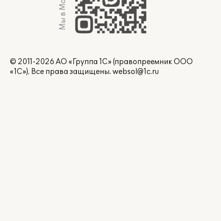
Мы в Max
© 2011-2026 АО «Группа 1С» (правопреемник ООО
«1С»). Все права защищены.
websol@1c.ru