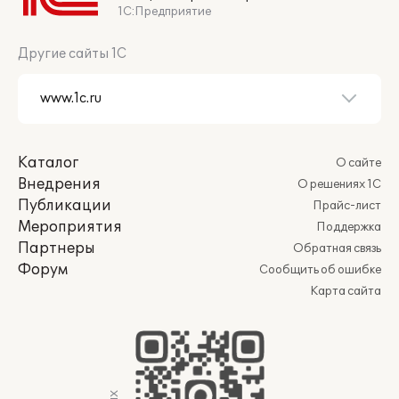
1С:Предприятие
Другие сайты 1С
Каталог
О сайте
Внедрения
О решениях 1С
Публикации
Прайс-лист
Мероприятия
Поддержка
Партнеры
Обратная связь
Форум
Сообщить об ошибке
Карта сайта