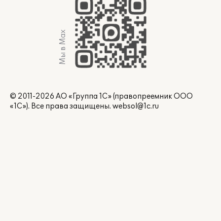
Мы в Max
© 2011-2026 АО «Группа 1С» (правопреемник ООО
«1С»). Все права защищены.
websol@1c.ru