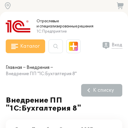
Отраслевые
и специализированные
решения
1С:Предприятие
Вход
Каталог
Главная
Внедрения
Внедрение ПП "1С:Бухгалтерия 8"
К списку
Внедрение ПП
"1С:Бухгалтерия 8"