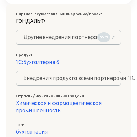
Партнер, осуществивший внедрение/проект
ГЭНДАЛЬФ
Другие внедрения партнера
15990
Продукт
1С:Бухгалтерия 8
Внедрения продукта всеми партнерами "1С
Отрасль / Функциональная задача
Химическая и фармацевтическая
промышленность
Теги
бухгалтерия