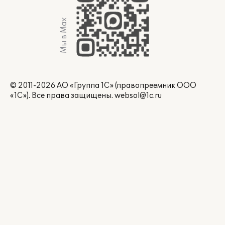
Мы в Max
© 2011-2026 АО «Группа 1С» (правопреемник ООО
«1С»). Все права защищены.
websol@1c.ru