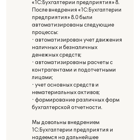
«1С:Бухгалтерии предприятия» 8.
После внедрения «1С:Бухгалтерии
предприятия» 8.0 были
автоматизированы следующие
процессы:
· автоматизирован учет движения
наличных и безналичных
денежных средств;
· автоматизированы расчеты с
контрагентами и подотчетными
лицами;
· учет основных средств и
нематериальных активов;
· формирование различных форм
бухгалтерской отчетности.
Мы довольны внедрением
1С:Бухгалтерии предприятия и
надеемся на дальнейшее