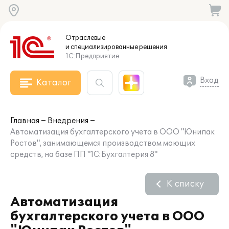
Отраслевые
и специализированные
решения
1С:Предприятие
Вход
Каталог
Главная
Внедрения
Автоматизация бухгалтерского учета в ООО "Юнипак
Ростов", занимающемся производством моющих
средств, на базе ПП "1С:Бухгалтерия 8"
К списку
Автоматизация
бухгалтерского учета в ООО