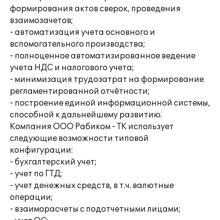
формирования актов сверок, проведения
взаимозачетов;
- автоматизация учета основного и
вспомогательного производства;
- полноценное автоматизированное ведение
учета НДС и налогового учета;
- минимизация трудозатрат на формирование
регламентированной отчётности;
- построение единой информационной системы,
способной к дальнейшему развитию.
Компания ООО Рабиком - ТК использует
следующие возможности типовой
конфигурации:
- бухгалтерский учет;
- учет по ГТД;
- учет денежных средств, в т.ч. валютные
операции;
- взаиморасчеты с подотчетными лицами;