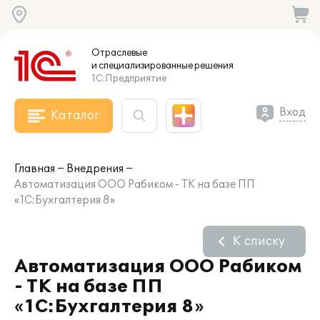
Отраслевые
и специализированные
решения
1С:Предприятие
Вход
Каталог
Главная
Внедрения
Автоматизация ООО Рабиком - ТК на базе ПП
«1С:Бухгалтерия 8»
К списку
Автоматизация ООО Рабиком
- ТК на базе ПП
«1С:Бухгалтерия 8»