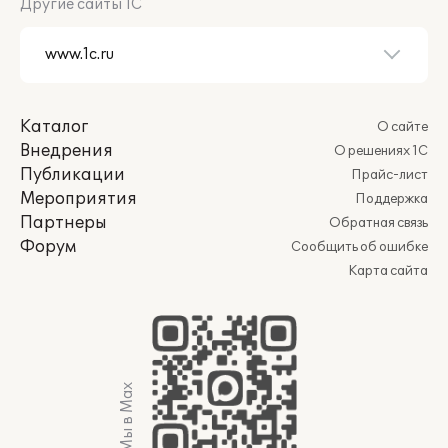
Другие сайты 1С
Каталог
О сайте
Внедрения
О решениях 1С
Публикации
Прайс-лист
Мероприятия
Поддержка
Партнеры
Обратная связь
Форум
Сообщить об ошибке
Карта сайта
Мы в Max