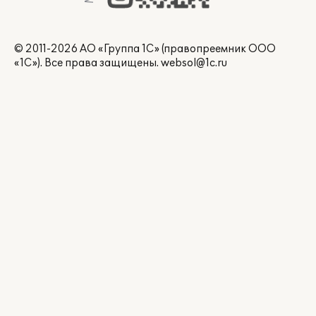
© 2011-2026 АО «Группа 1С» (правопреемник ООО
«1С»). Все права защищены.
websol@1c.ru