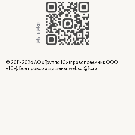
Мы в Max
© 2011-2026 АО «Группа 1С» (правопреемник ООО
«1С»). Все права защищены.
websol@1c.ru