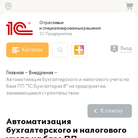
Отраслевые
и специализированные
решения
1С:Предприятие
Вход
Каталог
Главная
Внедрения
Автоматизация бухгалтерского и налогового учета на
базе ПП "1С:Бухгалтерия 8" на предприятии,
занимающемся строительством
К списку
Автоматизация
бухгалтерского и налогового