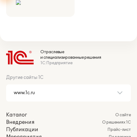
Отраслевые
и специализированные решения
1С:Предприятие
Другие сайты 1С
Каталог
О сайте
Внедрения
О решениях 1С
Публикации
Прайс-лист