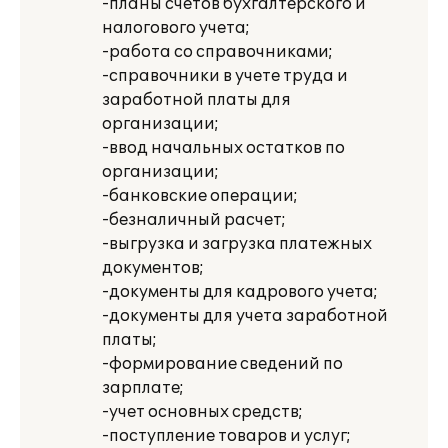
-планы счетов бухгалтерского и
налогового учета;
-работа со справочниками;
-справочники в учете труда и
заработной платы для
организации;
-ввод начальных остатков по
организации;
-банковские операции;
-безналичный расчет;
-выгрузка и загрузка платежных
документов;
-документы для кадрового учета;
-документы для учета заработной
платы;
-формирование сведений по
зарплате;
-учет основных средств;
-поступление товаров и услуг;