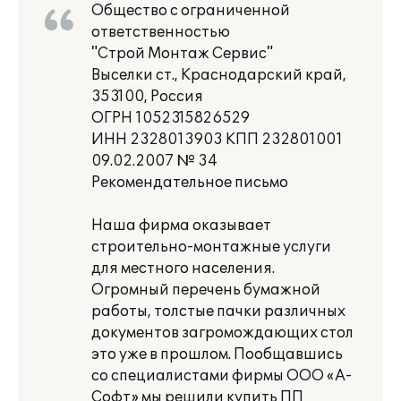
Общество с ограниченной
ответственностью
"Строй Монтаж Сервис"
Выселки ст., Краснодарский край,
353100, Россия
ОГРН 1052315826529
ИНН 2328013903 КПП 232801001
09.02.2007 № 34
Рекомендательное письмо
Наша фирма оказывает
строительно-монтажные услуги
для местного населения.
Огромный перечень бумажной
работы, толстые пачки различных
документов загромождающих стол
это уже в прошлом. Пообщавшись
со специалистами фирмы ООО «А-
Софт» мы решили купить ПП