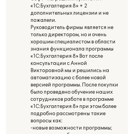
«1С:Бухгалтерия 8» + 2
дополнительных лицензии и не
пожалели.
Руководитель фирмы является не
только директором, но и очень
хорошим специалистом в области
знания функционала программы
«1С:Бухгалтерия 8» Вот после
консультации с Анной
Викторовной мы и решились на
автоматизацию с более новой
версией программы. После покупки
было проведено обучение наших
сотрудников работе в программе
«1С:Бухгалтерия 8» при этом более
подробно рассмотрены такие
вопросы как:
-новые возможности программы;