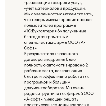
-реализация товаров и услуг;
-учет материалов и продукции.
Мы с уверенностью можем сказать,
что теперь имеем хорошие навыки
пользователей программы
«1С:Бухгалтерия 8» полученные
благодаря грамотным
специалистам фирмы ООО «А-
Софт».
В результате заключенного
договора внедрения было
полностью автоматизировано 2
рабочих места, позволяющих
быстро и эффективно работать с
программой и большим
документооборотом. Мы очень
рады сотрудничать с фирмой ООО
«А-софт», умеющей решать
практически все наши вопросы в