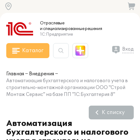
Отраслевые
и специализированные
решения
1С:Предприятие
Вход
Каталог
Главная
Внедрения
Автоматизация бухгалтерского и налогового учета в
строительно-монтажной организации ООО "Строй
Монтаж Сервис" на базе ПП "1С:Бухгалтерия 8"
К списку
Автоматизация
бухгалтерского и налогового