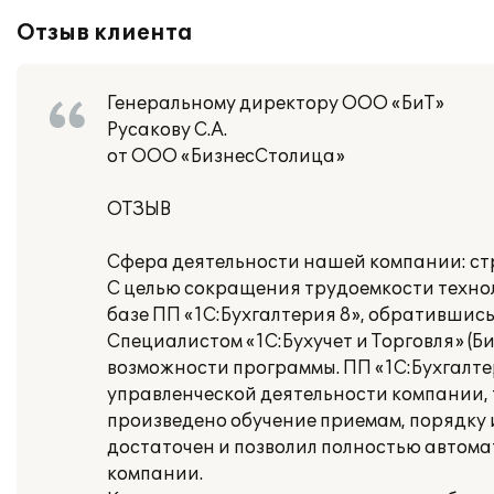
Отзыв клиента
Генеральному директору ООО «БиТ»
Русакову С.А.
от ООО «БизнесСтолица»
ОТЗЫВ
Сфера деятельности нашей компании: ст
С целью сокращения трудоемкости техно
базе ПП «1С:Бухгалтерия 8», обратившись в
Специалистом «1С:Бухучет и Торговля» (
возможности программы. ПП «1С:Бухгалте
управленческой деятельности компании, т
произведено обучение приемам, порядку 
достаточен и позволил полностью автом
компании.