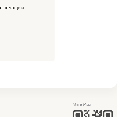
ую помощь и
Мы в Max