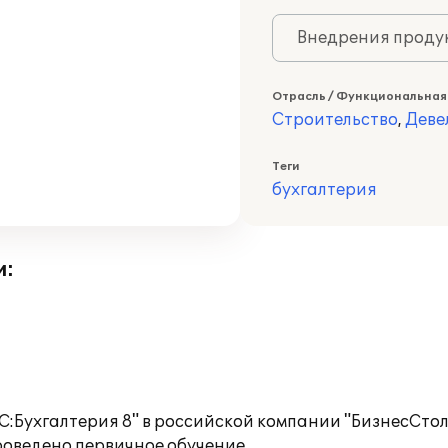
Внедрения продук
Отрасль / Функциональная
Строительство
,
Деве
Теги
бухгалтерия
и:
С:Бухгалтерия 8" в российской компании "БизнесСтол
оведено первичное обучение.