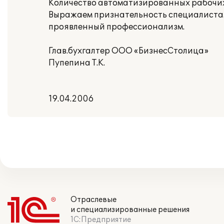
Количество автоматизированных рабочих 
Выражаем признательность специалистам 
проявленный профессионализм.
Глав.бухгалтер ООО «БизнесСтолица»
Пупепина Т.К.
19.04.2006
Отраслевые
и специализированные решения
1С:Предприятие