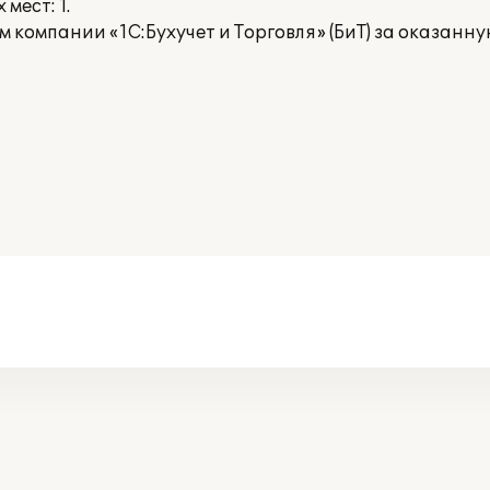
мест: 1.
компании «1С:Бухучет и Торговля» (БиТ) за оказанн