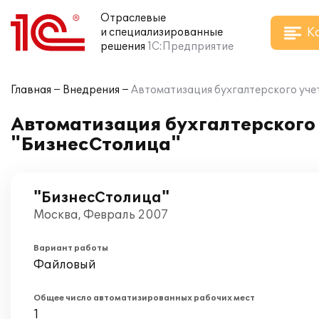
Отраслевые
К
и специализированные
решения
1С:Предприятие
Главная
Внедрения
Автоматизация бухгалтерского учет
Автоматизация бухгалтерского 
"БизнесСтолица"
"БизнесСтолица"
Москва, Февраль 2007
Вариант работы
Файловый
Общее число автоматизированных рабочих мест
1