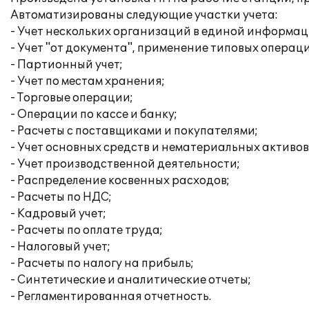
Автоматизированы следующие участки учета:
- Учет нескольких организаций в единой информац
- Учет "от документа", применение типовых операц
- Партионный учет;
- Учет по местам хранения;
- Торговые операции;
- Операции по кассе и банку;
- Расчеты с поставщиками и покупателями;
- Учет основных средств и нематериальных активов
- Учет производственной деятельности;
- Распределение косвенных расходов;
- Расчеты по НДС;
- Кадровый учет;
- Расчеты по оплате труда;
- Налоговый учет;
- Расчеты по налогу на прибыль;
- Синтетические и аналитические отчеты;
- Регламентированная отчетность.