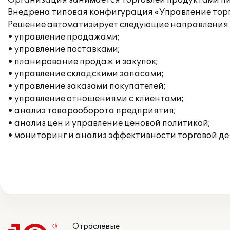
Организация занимается торговлей продуктами пит
Внедрена типовая конфигурация «Управление торго
Решение автоматизирует следующие направления 
• управление продажами;
• управление поставками;
• планирование продаж и закупок;
• управление складскими запасами;
• управление заказами покупателей;
• управление отношениями с клиентами;
• анализ товарооборота предприятия;
• анализ цен и управление ценовой политикой;
• мониторинг и анализ эффективности торговой де
Отраслевые