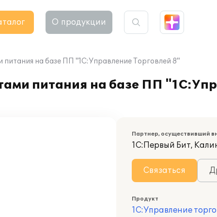
аталог
О продукции
 питания на базе ПП "1С:Управление Торговлей 8"
тами питания на базе ПП "1С:Уп
Партнер, осуществивший в
1С:Первый Бит, Кал
Связаться
Д
Продукт
1С:Управление торго