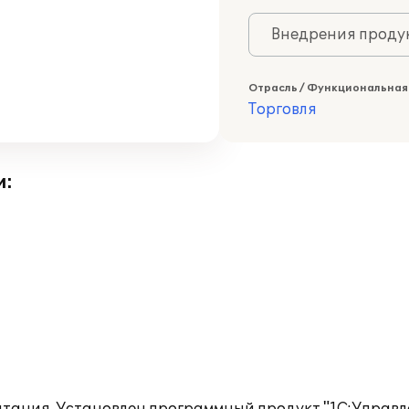
Внедрения продук
Отрасль / Функциональная
Торговля
и: