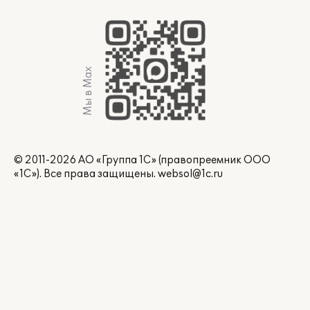
Мы в Max
© 2011-2026 АО «Группа 1С» (правопреемник ООО
«1С»). Все права защищены.
websol@1c.ru