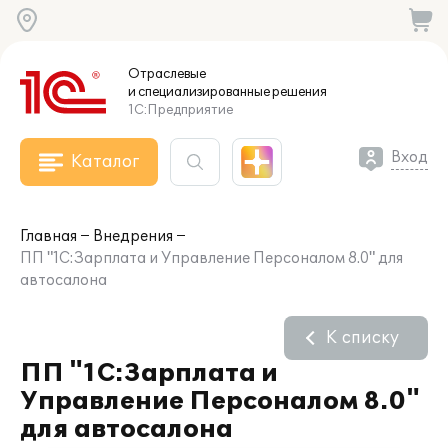
Отраслевые
и специализированные
решения
1С:Предприятие
Вход
Каталог
Главная
Внедрения
ПП "1С:Зарплата и Управление Персоналом 8.0" для
автосалона
К списку
ПП "1С:Зарплата и
Управление Персоналом 8.0"
для автосалона