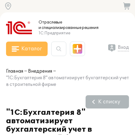
Отраслевые
и специализированные
решения
1С:Предприятие
Вход
Каталог
Главная
Внедрения
"1С:Бухгалтерия 8" автоматизирует бухгалтерский учет
в строительной фирме
К списку
"1С:Бухгалтерия 8"
автоматизирует
бухгалтерский учет в