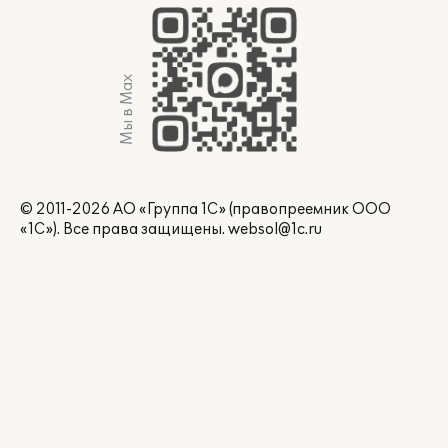
Мы в Max
© 2011-2026 АО «Группа 1С» (правопреемник ООО
«1С»). Все права защищены.
websol@1c.ru