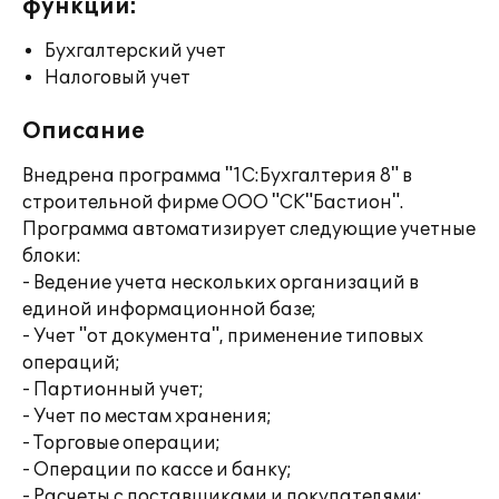
функции:
Бухгалтерский учет
Налоговый учет
Описание
Внедрена программа "1С:Бухгалтерия 8" в
строительной фирме ООО "СК"Бастион".
Программа автоматизирует следующие учетные
блоки:
- Ведение учета нескольких организаций в
единой информационной базе;
- Учет "от документа", применение типовых
операций;
- Партионный учет;
- Учет по местам хранения;
- Торговые операции;
- Операции по кассе и банку;
- Расчеты с поставщиками и покупателями;