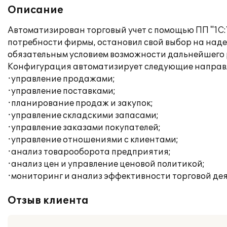
Описание
Автоматизирован торговый учет с помощью ПП "1С:
потребности фирмы, остановил свой выбор на наде
обязательным условием возможности дальнейшего 
Конфигурация автоматизирует следующие направл
·управление продажами;
·управление поставками;
·планирование продаж и закупок;
·управление складскими запасами;
·управление заказами покупателей;
·управление отношениями с клиентами;
·анализ товарооборота предприятия;
·анализ цен и управление ценовой политикой;
·мониторинг и анализ эффективности торговой дея
Отзыв клиента