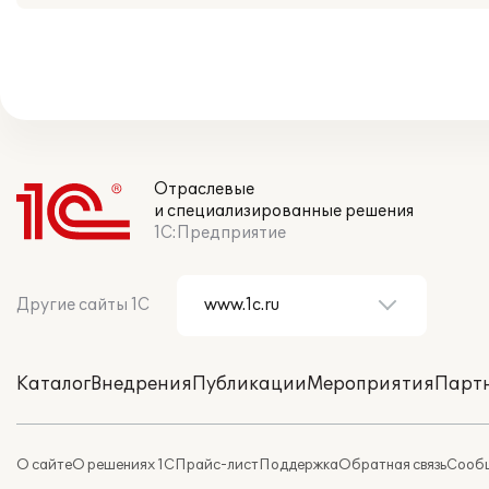
Отраслевые
и специализированные решения
1С:Предприятие
Другие сайты 1С
Каталог
Внедрения
Публикации
Мероприятия
Парт
О сайте
О решениях 1С
Прайс-лист
Поддержка
Обратная связь
Сообщ