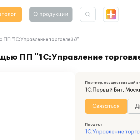
аталог
О продукции
ю ПП "1С:Управление торговлей 8"
ощью ПП "1С:Управление торговл
Партнер, осуществивший в
1С:Первый Бит, Моск
Связаться
Д
Продукт
1С:Управление торго