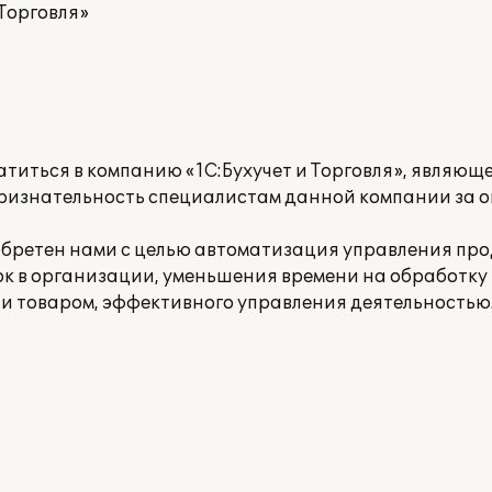
Торговля»
титься в компанию «1С:Бухучет и Торговля», являющ
ризнательность специалистам данной компании за 
обретен нами с целью автоматизация управления пр
ок в организации, уменьшения времени на обработку
и товаром, эффективного управления деятельностью