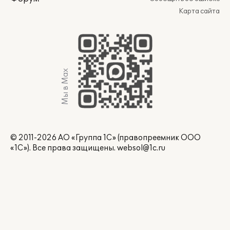
Карта сайта
Мы в Max
© 2011-2026 АО «Группа 1С» (правопреемник ООО
«1С»). Все права защищены.
websol@1c.ru