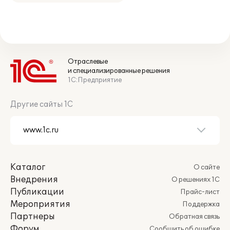
Отраслевые
и специализированные решения
1С:Предприятие
Другие сайты 1С
Каталог
О сайте
Внедрения
О решениях 1С
Публикации
Прайс-лист
Мероприятия
Поддержка
Партнеры
Обратная связь
Форум
Сообщить об ошибке