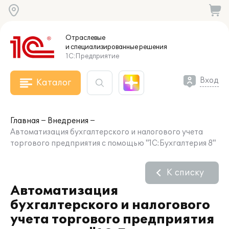
Отраслевые
и специализированные
решения
1С:Предприятие
Вход
Каталог
Главная
Внедрения
Автоматизация бухгалтерского и налогового учета
торгового предприятия с помощью "1С:Бухгалтерия 8"
К списку
Автоматизация
бухгалтерского и налогового
учета торгового предприятия