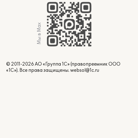
Мы в Max
© 2011-2026 АО «Группа 1С» (правопреемник ООО
«1С»). Все права защищены.
websol@1c.ru