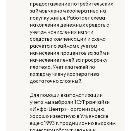
предоставление потребительских
займов членам кооператива на
покупку жилья. Работает схема
накопления денежных средств с
учетом начисления на эти
средства компенсации и схема
расчета по займам с учетом
начисления процентов за займ и
начисление пеней за просрочку
платежа. Учет платежей по
каждому члену кооператива
достаточно сложный.
Для помощи в автоматизации
учета мы выбрали 1С:Франчайзи
«Инфо-Центр» - организацию,
хорошо известную в Ульяновске
еще с 1993 г. традиционно высоким
качеством обслуживания и