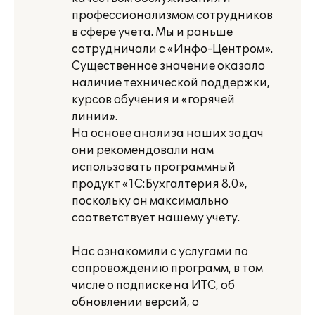
профессионализмом сотрудников
в сфере учета. Мы и раньше
сотрудничали с «Инфо-Центром».
Существенное значение оказало
наличие технической поддержки,
курсов обучения и «горячей
линии».
На основе анализа наших задач
они рекомендовали нам
использовать программный
продукт «1С:Бухгалтерия 8.0»,
поскольку он максимально
соответствует нашему учету.
Нас ознакомили с услугами по
сопровождению программ, в том
числе о подписке на ИТС, об
обновлении версий, о