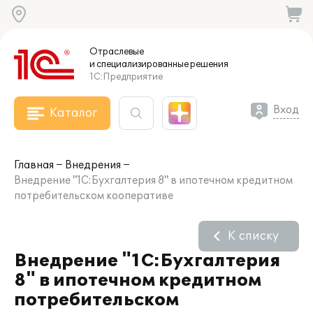
Отраслевые
и специализированные
решения
1С:Предприятие
Вход
Каталог
Главная
Внедрения
Внедрение "1С:Бухгалтерия 8" в ипотечном кредитном
потребительском кооперативе
К списку
Внедрение "1С:Бухгалтерия
8" в ипотечном кредитном
потребительском