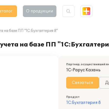
аталог
О продукции
а на базе ПП "1С:Бухгалтерия 8"
учета на базе ПП "1С:Бухгалтери
Партнер, осуществивший в
1С-Рарус Казань
Связаться
Д
Продукт
1С:Бухгалтерия 8