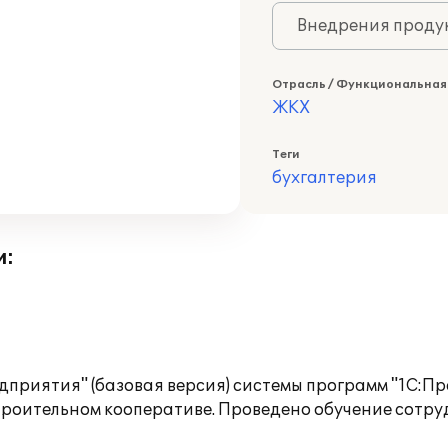
Внедрения продук
Отрасль / Функциональная
ЖКХ
Теги
бухгалтерия
и:
приятия" (базовая версия) системы программ "1С:Пр
роительном кооперативе. Проведено обучение сотру