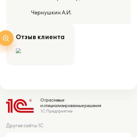
Чернушкин А.И.
Отзыв клиента
Отраслевые
и специализированные решения
1С:Предприятие
Другие сайты 1С