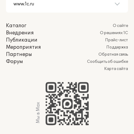
Каталог
О сайте
Внедрения
О решениях 1С
Публикации
Прайс-лист
Мероприятия
Поддержка
Партнеры
Обратная связь
Форум
Сообщить об ошибке
Карта сайта
Мы в Max