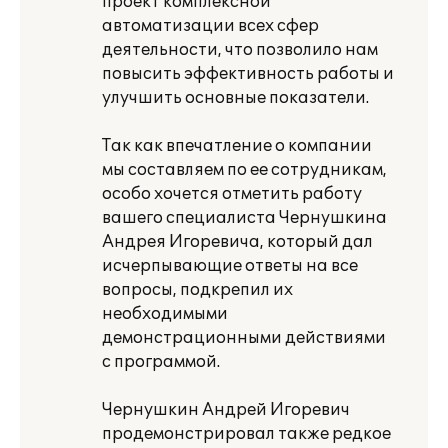
проект комплексной
автоматизации всех сфер
деятельности, что позволило нам
повысить эффективность работы и
улучшить основные показатели.
Так как впечатление о компании
мы составляем по ее сотрудникам,
особо хочется отметить работу
вашего специалиста Чернушкина
Андрея Игоревича, который дал
исчерпывающие ответы на все
вопросы, подкрепил их
необходимыми
демонстрационными действиями
с программой.
Чернушкин Андрей Игоревич
продемонстрировал также редкое