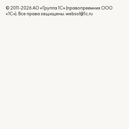
© 2011-2026 АО «Группа 1С» (правопреемник ООО
«1С»). Все права защищены.
websol@1c.ru