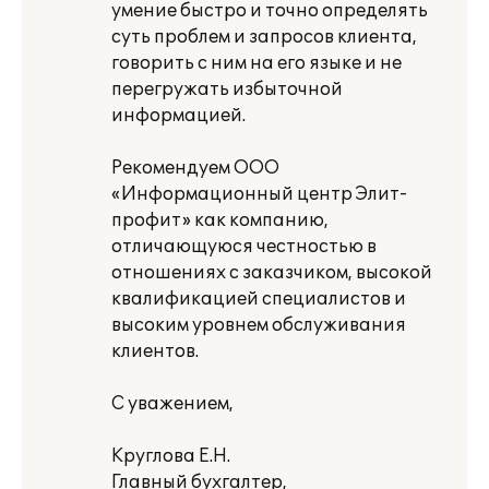
умение быстро и точно определять
суть проблем и запросов клиента,
говорить с ним на его языке и не
перегружать избыточной
информацией.
Рекомендуем ООО
«Информационный центр Элит-
профит» как компанию,
отличающуюся честностью в
отношениях с заказчиком, высокой
квалификацией специалистов и
высоким уровнем обслуживания
клиентов.
С уважением,
Круглова Е.Н.
Главный бухгалтер,