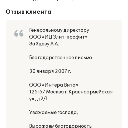
Отзыв клиента
Генеральному директору
ООО «ИЦ Элит-профит»
Зайцеву А.А.
Благодарственное письмо
30 января 2007 г.
ООО «Интера Вита»
125167 Москва г. Красноармейская
ул., д2/1
Уважаемые господа,
Выражаем благодарность