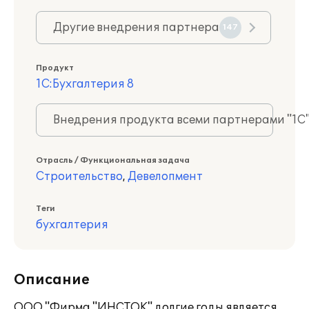
Другие внедрения партнера
147
Продукт
1С:Бухгалтерия 8
Внедрения продукта всеми партнерами "1С
Отрасль / Функциональная задача
Строительство
,
Девелопмент
Теги
бухгалтерия
Описание
ООО "Фирма "ИНСТОК" долгие годы является