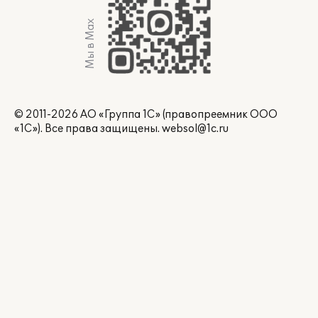
Мы в Max
© 2011-2026 АО «Группа 1С» (правопреемник ООО
«1С»). Все права защищены.
websol@1c.ru