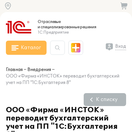
Отраслевые
и специализированные
решения
1С:Предприятие
Вход
Каталог
Главная
Внедрения
ООО «Фирма «ИНСТОК» переводит бухгалтерский
учет на ПП "1С:Бухгалтерия 8"
К списку
ООО «Фирма «ИНСТОК»
переводит бухгалтерский
учет на ПП "1С:Бухгалтерия