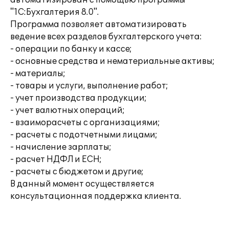
автоматизирован с помощью программы
"1С:Бухгалтерия 8.0".
Программа позволяет автоматизировать
ведение всех разделов бухгалтерского учета:
- операции по банку и кассе;
- основные средства и нематериальные активы;
- материалы;
- товары и услуги, выполнение работ;
- учет производства продукции;
- учет валютных операций;
- взаиморасчеты с организациями;
- расчеты с подотчетными лицами;
- начисление зарплаты;
- расчет НДФЛ и ЕСН;
- расчеты с бюджетом и другие;
В данный момент осуществляется
консультационная поддержка клиента.