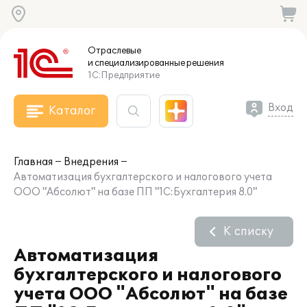
Отраслевые
и специализированные
решения
1С:Предприятие
Вход
Каталог
Главная
Внедрения
Автоматизация бухгалтерского и налогового учета
ООО "Абсолют" на базе ПП "1С:Бухгалтерия 8.0"
К списку
Автоматизация
бухгалтерского и налогового
учета ООО "Абсолют" на базе