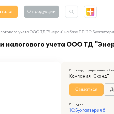
аталог
О продукции
логового учета ООО ТД "Энерон" на базе ПП "1С:Бухгалтери
и налогового учета ООО ТД "Эне
Партнер, осуществивший в
Компания "Сканд"
Связаться
Д
Продукт
1С:Бухгалтерия 8