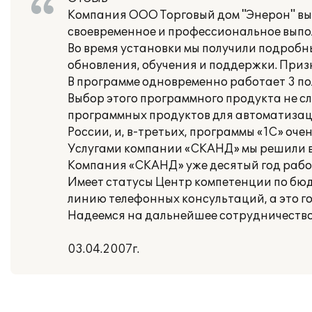
Компания ООО Торговый дом "Энерон" вы
своевременное и профессиональное выпол
Во время установки мы получили подробн
обновления, обучения и поддержки. При
В программе одновременно работает 3 по
Выбор этого программного продукта не сл
программных продуктов для автоматизации
России, и, в-третьих, программы «1С» оч
Услугами компании «СКАНД» мы решили в
Компания «СКАНД» уже десятый год рабо
Имеет статусы Центр компетенции по бю
линию телефонных консультаций, а это г
Надеемся на дальнейшее сотрудничество
03.04.2007г.