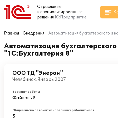
Отраслевые
К
и специализированные
решения
1С:Предприятие
Главная
Внедрения
Автоматизация бухгалтерского и на
Автоматизация бухгалтерского 
"1С:Бухгалтерия 8"
ООО ТД "Энерон"
Челябинск, Январь 2007
Вариант работы
Файловый
Общее число автоматизированных рабочих мест
5