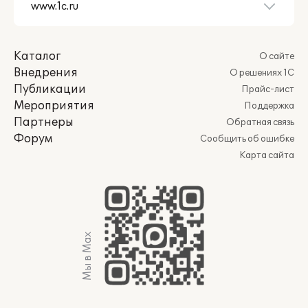
Каталог
О сайте
Внедрения
О решениях 1С
Публикации
Прайс-лист
Мероприятия
Поддержка
Партнеры
Обратная связь
Форум
Сообщить об ошибке
Карта сайта
Мы в Max