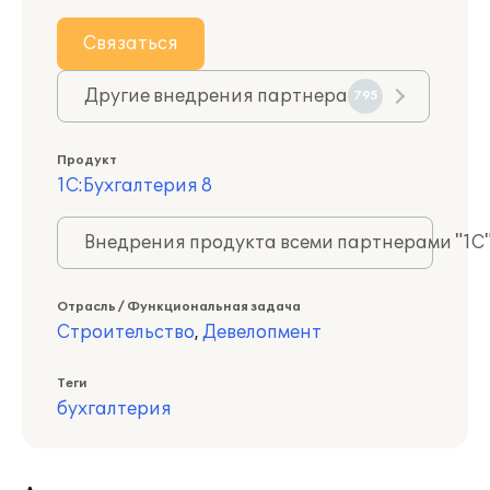
Связаться
Другие внедрения партнера
795
Продукт
1С:Бухгалтерия 8
Внедрения продукта всеми партнерами "1С
Отрасль / Функциональная задача
Строительство
,
Девелопмент
Теги
бухгалтерия