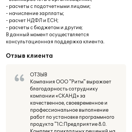
- расчеты с подотчетными лицами;
- начисление зарплаты;
- расчет НДФЛ и ЕСН;
- расчеты с бюджетом и другие;
В данный момент осуществляется
консультационная поддержка клиента.
Отзыв клиента
ОТЗЫВ
Компания ООО "Ритм" выражает
благодарность сотруднику
компании «СКАНД» за
качественное, своевременное и
профессиональное выполнение
работ по установке программного
продукта "1С:Предприятие 8.0.
Комплект прикладных решений на