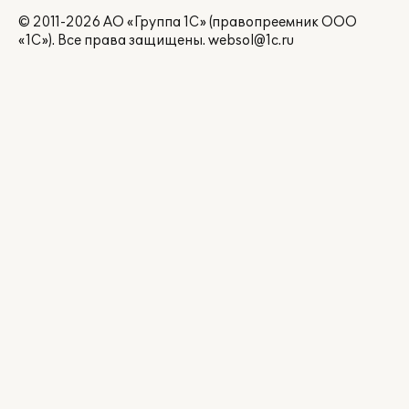
© 2011-2026 АО «Группа 1С» (правопреемник ООО
«1С»). Все права защищены.
websol@1c.ru