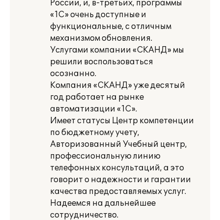
России, и, в-третьих, программы
«1С» очень доступные и
функциональные, с отличным
механизмом обновления.
Услугами компании «СКАНД» мы
решили воспользоваться
осознанно.
Компания «СКАНД» уже десятый
год работает на рынке
автоматизации «1С».
Имеет статусы Центр компетенции
по бюджетному учету,
Авторизованный Учебный центр,
профессиональную линию
телефонных консультаций, а это
говорит о надежности и гарантии
качества предоставляемых услуг.
Надеемся на дальнейшее
сотрудничество.