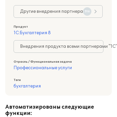
Другие внедрения партнера
516
Продукт
1С:Бухгалтерия 8
Внедрения продукта всеми партнерами "1С
Отрасль / Функциональная задача
Профессиональные услуги
Теги
бухгалтерия
Автоматизированы следующие
функции: