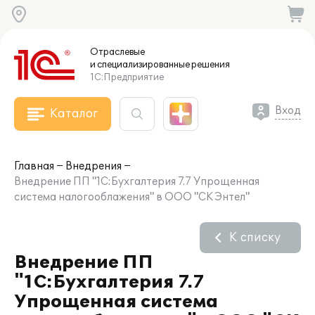
Отраслевые
и специализированные
решения
1С:Предприятие
Вход
Каталог
Главная
Внедрения
Внедрение ПП "1С:Бухгалтерия 7.7 Упрощенная
система налогооблажения" в ООО "СК Энтел"
К списку
Внедрение ПП
"1С:Бухгалтерия 7.7
Упрощенная система