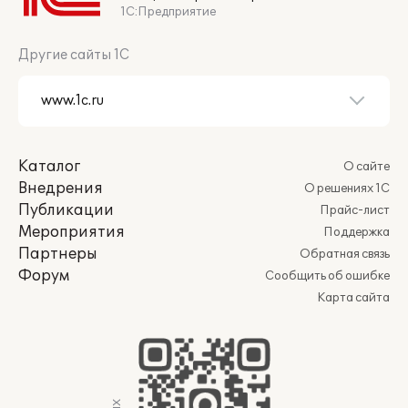
1С:Предприятие
Другие сайты 1С
Каталог
О сайте
Внедрения
О решениях 1С
Публикации
Прайс-лист
Мероприятия
Поддержка
Партнеры
Обратная связь
Форум
Сообщить об ошибке
Карта сайта