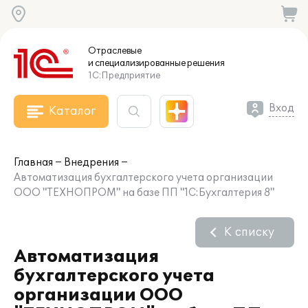
Отраслевые
и специализированные
решения
1С:Предприятие
Вход
Каталог
Главная
Внедрения
Автоматизация бухгалтерского учета организации
ООО "ТЕХНОПРОМ" на базе ПП "1С:Бухгалтерия 8"
К списку
Автоматизация
бухгалтерского учета
организации ООО