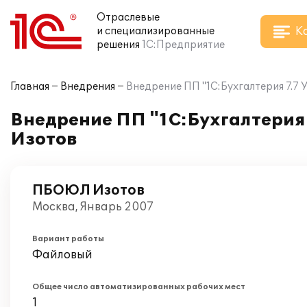
Отраслевые
К
и специализированные
решения
1С:Предприятие
Главная
Внедрения
Внедрение ПП "1С:Бухгалтерия 7.
Внедрение ПП "1С:Бухгалтерия
Изотов
ПБОЮЛ Изотов
Москва, Январь 2007
Вариант работы
Файловый
Общее число автоматизированных рабочих мест
1