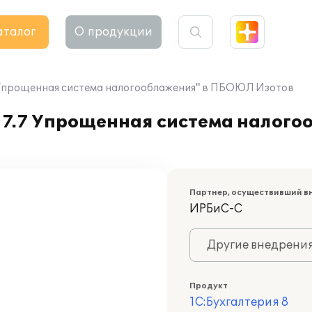
аталог
О продукции
7 Упрощенная система налогооблажения" в ПБОЮЛ Изотов
 7.7 Упрощенная система налог
Партнер, осуществивший в
ИРБиС-С
Другие внедрени
Продукт
1С:Бухгалтерия 8