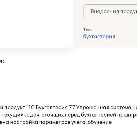
Внедрения продук
Теги
бухгалтерия
и:
продукт "1С:Бухгалтерия 7.7 Упрощенная система на
 текущих задач, стоящих перед бухгалтерией предпр
на настройка параметров учета, обучение.