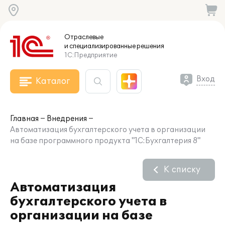
Отраслевые
и специализированные
решения
1С:Предприятие
Вход
Каталог
Главная
Внедрения
Автоматизация бухгалтерского учета в организации
на базе программного продукта "1С:Бухгалтерия 8"
К списку
Автоматизация
бухгалтерского учета в
организации на базе