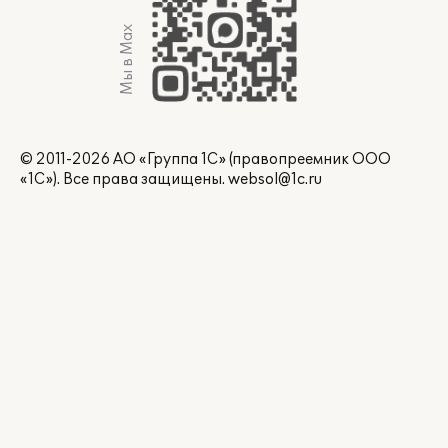
Мы в Max
© 2011-2026 АО «Группа 1С» (правопреемник ООО
«1С»). Все права защищены.
websol@1c.ru