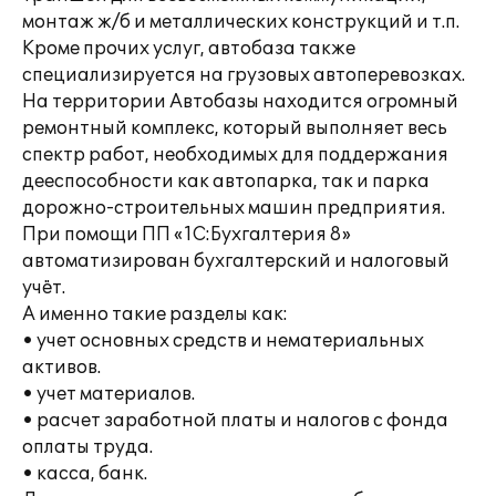
монтаж ж/б и металлических конструкций и т.п.
Кроме прочих услуг, автобаза также
специализируется на грузовых автоперевозках.
На территории Автобазы находится огромный
ремонтный комплекс, который выполняет весь
спектр работ, необходимых для поддержания
дееспособности как автопарка, так и парка
дорожно-строительных машин предприятия.
При помощи ПП «1С:Бухгалтерия 8»
автоматизирован бухгалтерский и налоговый
учёт.
А именно такие разделы как:
• учет основных средств и нематериальных
активов.
• учет материалов.
• расчет заработной платы и налогов с фонда
оплаты труда.
• касса, банк.