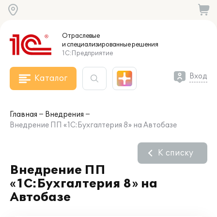
Отраслевые
и специализированные
решения
1С:Предприятие
Вход
Каталог
Главная
Внедрения
Внедрение ПП «1С:Бухгалтерия 8» на Автобазе
К списку
Внедрение ПП
«1С:Бухгалтерия 8» на
Автобазе