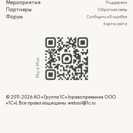
Мероприятия
Поддержка
Партнеры
Обратная связь
Форум
Сообщить об ошибке
Карта сайта
Мы в Max
© 2011-2026 АО «Группа 1С» (правопреемник ООО
«1С»). Все права защищены.
websol@1c.ru