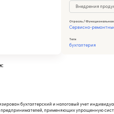
Внедрения продук
Отрасль / Функциональная
Сервисно-ремонтны
Теги
бухгалтерия
и:
тизирован бухгалтерский и налоговый учет индивиду
ля предпринимателей, применяющих упрощенную сис