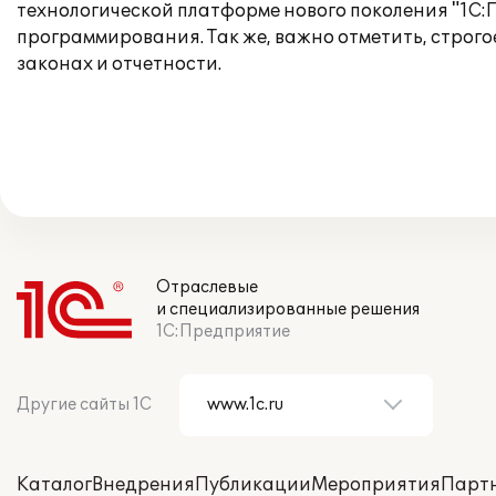
технологической платформе нового поколения "1С:
программирования. Так же, важно отметить, строго
законах и отчетности.
Отраслевые
и специализированные решения
1С:Предприятие
Другие сайты 1С
Каталог
Внедрения
Публикации
Мероприятия
Парт