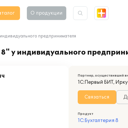
аталог
О продукции
у индивидуального предпринимателя
 8" у индивидуального предприн
ич
Партнер, осуществивший в
1С:Первый БИТ, Ирку
Связаться
Д
Продукт
1С:Бухгалтерия 8