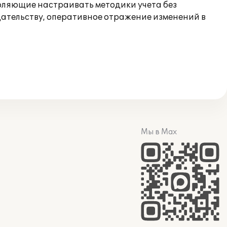
воляющие настраивать методики учета без
одательству, оперативное отражение изменений в
Мы в Max