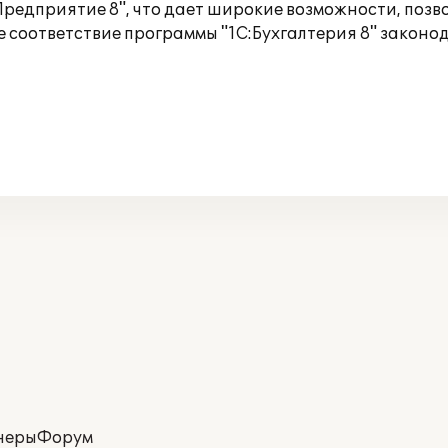
Предприятие 8", что дает широкие возможности, поз
е соответствие программы "1С:Бухгалтерия 8" закон
неры
Форум