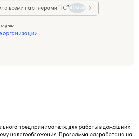
та всеми партнерами "1С"
575825
 задача
е организации
ального предпринимателя, для работы в домашних
тему налогообложения. Программа разработана на